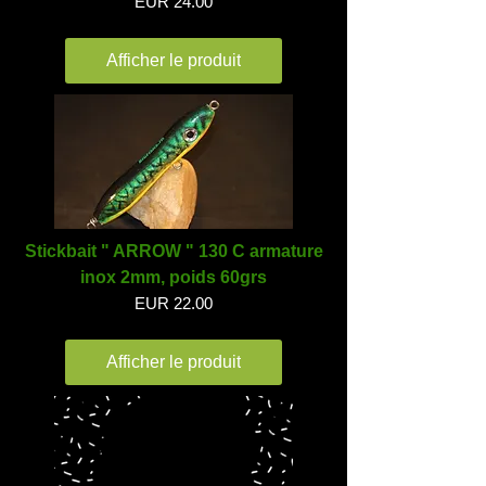
EUR 24.00
Afficher le produit
Stickbait " ARROW " 130 C armature
inox 2mm, poids 60grs
EUR 22.00
Afficher le produit