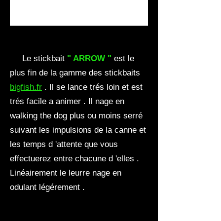
Le stickbait
" ARROW "
est le
plus fin de la gamme des stickbaits
bigfish.fr
. Il se lance trés loin et est
trés facile a animer . Il nage en
walking the dog plus ou moins serré
suivant les impulsions de la canne et
les temps d 'attente que vous
effectuerez entre chacune d 'elles .
Linéairement le leurre nage en
odulant légérement .