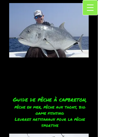
Guide de pêche à capbreton,
pêche en mer, pêche aux thons, big
game fishsing
Leurres artisanaux pour la pêche
sportive