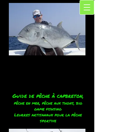
Guide de pêche à capbreton,
pêche en mer, pêche aux thons, big
game fishsing
Leurres artisanaux pour la pêche
sportive