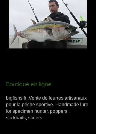
Boutique en ligne
bigfishs.fr .Vente de leurres artisanaux
pour la péche sportive. Handmade lure
for specimen hunter. poppers ,
stickbaits, sliders.