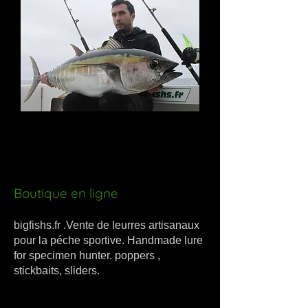
Boutique en ligne
bigfishs.fr .Vente de leurres artisanaux
pour la péche sportive. Handmade lure
for specimen hunter. poppers ,
stickbaits, sliders.