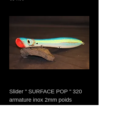
Slider " SURFACE POP " 320
armature inox 2mm poids
230grs
Price
€42.00