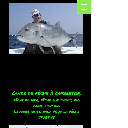
Guide de pêche à capbreton,
pêche en mer, pêche aux thons, big
game fishsing
Leurres artisanaux pour la pêche
sportive