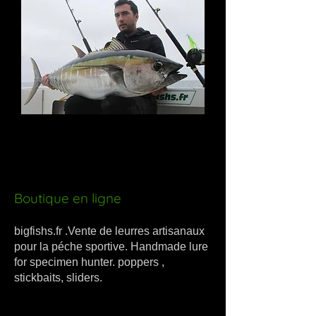
Boutique en ligne
bigfishs.fr .Vente de leurres artisanaux
pour la péche sportive. Handmade lure
for specimen hunter. poppers ,
stickbaits, sliders.