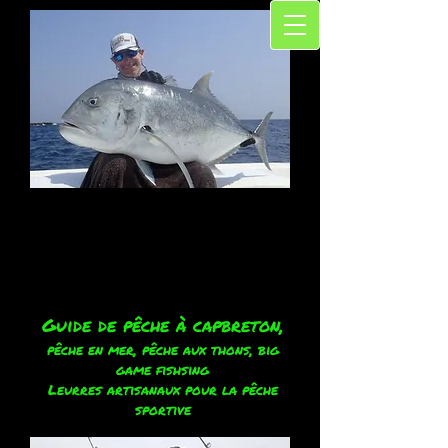
Guide de pêche à capbreton,
pêche en mer, pêche aux thons, big
game fishsing
Leurres artisanaux pour la pêche
sportive