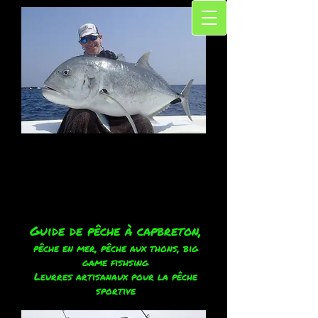
Guide de pêche à capbreton,
pêche en mer, pêche aux thons, big
game fishsing
Leurres artisanaux pour la pêche
sportive